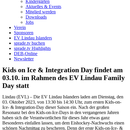
Kindergärten
Aktuelles & Events
Mitglied werden
Downloads
Jobs
Verein
Sponsoren
EV Lindau Islanders
sprade.tv buchen
sprade.tv Highlights
DEB-Online
Newsletter
Kids on Ice & Integration Day findet am
03.10. im Rahmen des EV Lindau Family
Day statt
Lindau (EVL) – Die EV Lindau Islanders laden am Dienstag, den
03. Oktober 2023, von 13:30 bis 14:30 Uhr, zum ersten Kids-on-
Ice- & Integration-Day dieser Saison ein. Nach der großen
Resonanz bei den Kids-on-Ice-Days in den vergangenen Jahren
haben sich die Verantwortlichen für dieses Jahr etwas ganz
Besonderes einfallen lassen, um dem Eishockey-Nachwuchs einen
schönen Nachmittag zu bescheren. Denn der erste Kids-on-Ice- &