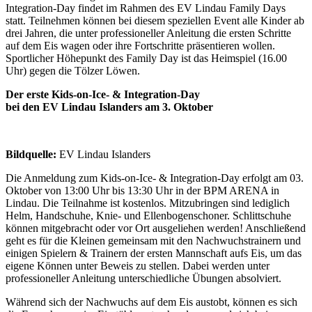
Integration-Day findet im Rahmen des EV Lindau Family Days
statt. Teilnehmen können bei diesem speziellen Event alle Kinder ab
drei Jahren, die unter professioneller Anleitung die ersten Schritte
auf dem Eis wagen oder ihre Fortschritte präsentieren wollen.
Sportlicher Höhepunkt des Family Day ist das Heimspiel (16.00
Uhr) gegen die Tölzer Löwen.
Der erste Kids-on-Ice- & Integration-Day
bei den EV Lindau Islanders am 3. Oktober
Bildquelle:
EV Lindau Islanders
Die Anmeldung zum Kids-on-Ice- & Integration-Day erfolgt am 03.
Oktober von 13:00 Uhr bis 13:30 Uhr in der BPM ARENA in
Lindau. Die Teilnahme ist kostenlos. Mitzubringen sind lediglich
Helm, Handschuhe, Knie- und Ellenbogenschoner. Schlittschuhe
können mitgebracht oder vor Ort ausgeliehen werden! Anschließend
geht es für die Kleinen gemeinsam mit den Nachwuchstrainern und
einigen Spielern & Trainern der ersten Mannschaft aufs Eis, um das
eigene Können unter Beweis zu stellen. Dabei werden unter
professioneller Anleitung unterschiedliche Übungen absolviert.
Während sich der Nachwuchs auf dem Eis austobt, können es sich