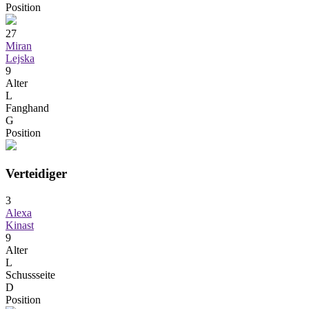
Position
27
Miran
Lejska
9
Alter
L
Fanghand
G
Position
Verteidiger
3
Alexa
Kinast
9
Alter
L
Schussseite
D
Position