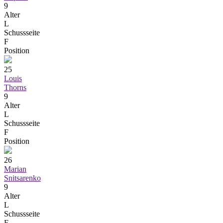
9
Alter
L
Schussseite
F
Position
25
Louis
Thorns
9
Alter
L
Schussseite
F
Position
26
Marian
Snitsarenko
9
Alter
L
Schussseite
F