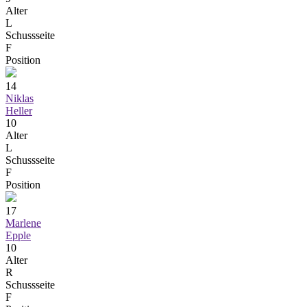
Alter
L
Schussseite
F
Position
14
Niklas
Heller
10
Alter
L
Schussseite
F
Position
17
Marlene
Epple
10
Alter
R
Schussseite
F