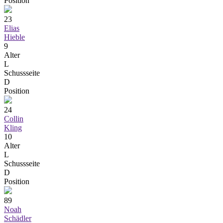
Position
23
Elias
Hieble
9
Alter
L
Schussseite
D
Position
24
Collin
Kling
10
Alter
L
Schussseite
D
Position
89
Noah
Schädler