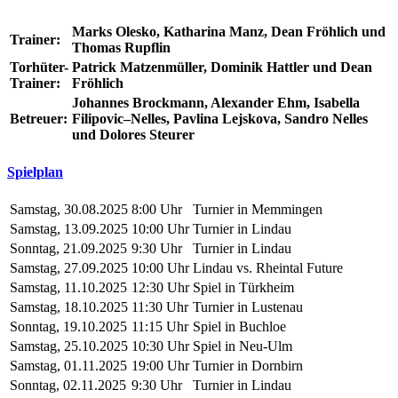
Marks Olesko, Katharina Manz, Dean Fröhlich und
Trainer:
Thomas Rupflin
Torhüter-
Patrick Matzenmüller, Dominik Hattler und Dean
Trainer:
Fröhlich
Johannes Brockmann, Alexander Ehm, Isabella
Betreuer:
Filipovic–Nelles, Pavlina Lejskova, Sandro Nelles
und Dolores Steurer
Spielplan
Samstag, 30.08.2025
8:00 Uhr
Turnier in Memmingen
Samstag, 13.09.2025
10:00 Uhr
Turnier in Lindau
Sonntag, 21.09.2025
9:30 Uhr
Turnier in Lindau
Samstag, 27.09.2025
10:00 Uhr
Lindau vs. Rheintal Future
Samstag, 11.10.2025
12:30 Uhr
Spiel in Türkheim
Samstag, 18.10.2025
11:30 Uhr
Turnier in Lustenau
Sonntag, 19.10.2025
11:15 Uhr
Spiel in Buchloe
Samstag, 25.10.2025
10:30 Uhr
Spiel in Neu-Ulm
Samstag, 01.11.2025
19:00 Uhr
Turnier in Dornbirn
Sonntag, 02.11.2025
9:30 Uhr
Turnier in Lindau