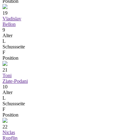
Position
19
Vladislav
Bellon
9
Alter
L
Schussseite
F
Position
21
Toni
Zlate-Podani
10
Alter
L
Schussseite
F
Position
22
Niclas
Rupflin