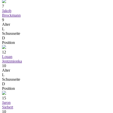
7
Jakob
Brockmann
9
Alter
L
Schussseite
D
Position
12
Louan
Jentzmionka
10
Alter
L
Schussseite
D
Position
15
Jaron
Siebert
10