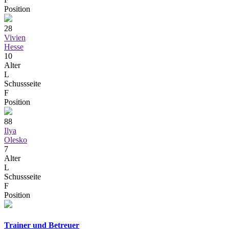
Position
28
Vivien
Hesse
10
Alter
L
Schussseite
F
Position
88
Ilya
Olesko
7
Alter
L
Schussseite
F
Position
Trainer und Betreuer