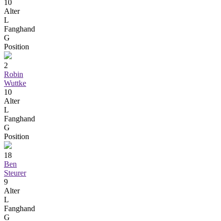
10
Alter
L
Fanghand
G
Position
2
Robin
Wuttke
10
Alter
L
Fanghand
G
Position
18
Ben
Steurer
9
Alter
L
Fanghand
G