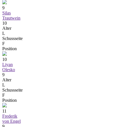
9
Silas
Trautwein
10
Alter
L
Schussseite
F
Position
10
Liyan
Olesko
9
Alter
L
Schussseite
F
Position
11
Frederik
von Engel
9