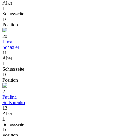
Alter
L
Schussseite
D
Position
20
Luca
Schädler
11
Alter
L
Schussseite
D
Position
21
Paulina
Snitsarenko
13
Alter
L
Schussseite
D
Position