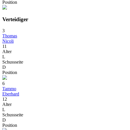
Position
Verteidiger
3
Thomas
Nicoli
11
Alter
L
Schussseite
D
Position
6
Tammo
Eberhard
12
Alter
L
Schussseite
D
Position