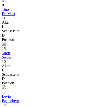
8
Tino
De Mori
11
Alter
L
Schussseite
D
Position
15
Jaron
Siebert
10
Alter
L
Schussseite
D
Position
17
Levin
Pahlenberg
12