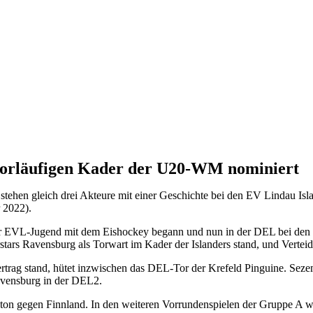
vorläufigen Kader der U20-WM nominiert
ehen gleich drei Akteure mit einer Geschichte bei den EV Lindau Is
 2022).
 der EVL-Jugend mit dem Eishockey begann und nun in der DEL bei den 
stars Ravensburg als Torwart im Kader der Islanders stand, und Verte
rag stand, hütet inzwischen das DEL-Tor der Krefeld Pinguine. Sezemsk
Ravensburg in der DEL2.
on gegen Finnland. In den weiteren Vorrundenspielen der Gruppe A 