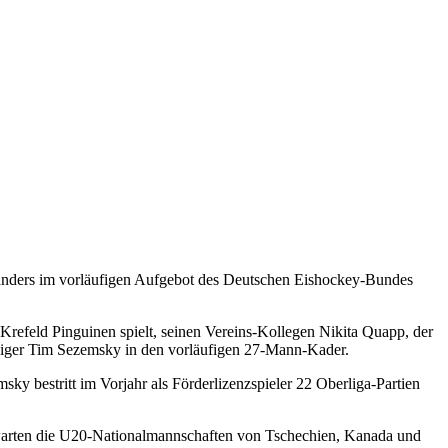
landers im vorläufigen Aufgebot des Deutschen Eishockey-Bundes
Krefeld Pinguinen spielt, seinen Vereins-Kollegen Nikita Quapp, der
idiger Tim Sezemsky in den vorläufigen 27-Mann-Kader.
y bestritt im Vorjahr als Förderlizenzspieler 22 Oberliga-Partien
warten die U20-Nationalmannschaften von Tschechien, Kanada und