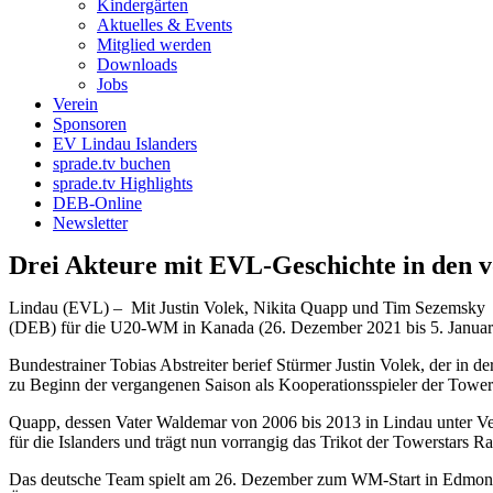
Kindergärten
Aktuelles & Events
Mitglied werden
Downloads
Jobs
Verein
Sponsoren
EV Lindau Islanders
sprade.tv buchen
sprade.tv Highlights
DEB-Online
Newsletter
Drei Akteure mit EVL-Geschichte in den 
Lindau (EVL) – Mit Justin Volek, Nikita Quapp und Tim Sezemsky st
(DEB) für die U20-WM in Kanada (26. Dezember 2021 bis 5. Januar
Bundestrainer Tobias Abstreiter berief Stürmer Justin Volek, der in
zu Beginn der vergangenen Saison als Kooperationsspieler der Tower
Quapp, dessen Vater Waldemar von 2006 bis 2013 in Lindau unter Vert
für die Islanders und trägt nun vorrangig das Trikot der Towerstars 
Das deutsche Team spielt am 26. Dezember zum WM-Start in Edmont