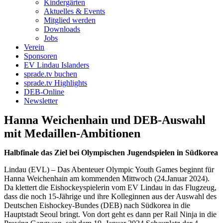
Kindergärten
Aktuelles & Events
Mitglied werden
Downloads
Jobs
Verein
Sponsoren
EV Lindau Islanders
sprade.tv buchen
sprade.tv Highlights
DEB-Online
Newsletter
Hanna Weichenhain und DEB-Auswahl
mit Medaillen-Ambitionen
Halbfinale das Ziel bei Olympischen Jugendspielen in Südkorea
Lindau (EVL) – Das Abenteuer Olympic Youth Games beginnt für
Hanna Weichenhain am kommenden Mittwoch (24.Januar 2024).
Da klettert die Eishockeyspielerin vom EV Lindau in das Flugzeug,
dass die noch 15-Jährige und ihre Kolleginnen aus der Auswahl des
Deutschen Eishockey-Bundes (DEB) nach Südkorea in die
Hauptstadt Seoul bringt. Von dort geht es dann per Rail Ninja in die