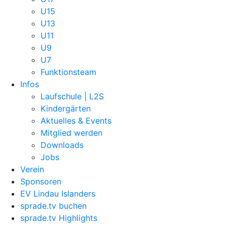
U15
U13
U11
U9
U7
Funktionsteam
Infos
Laufschule | L2S
Kindergärten
Aktuelles & Events
Mitglied werden
Downloads
Jobs
Verein
Sponsoren
EV Lindau Islanders
sprade.tv buchen
sprade.tv Highlights