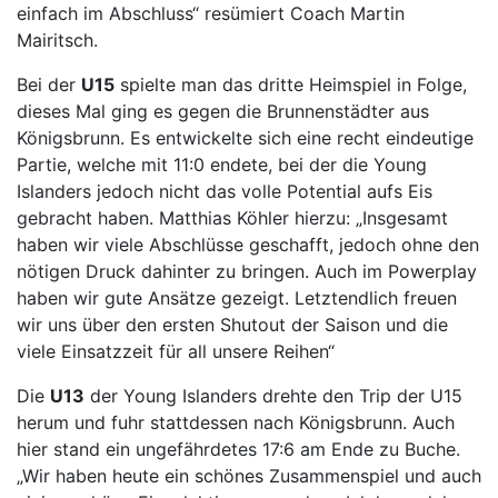
einfach im Abschluss“ resümiert Coach Martin
Mairitsch.
Bei der
U15
spielte man das dritte Heimspiel in Folge,
dieses Mal ging es gegen die Brunnenstädter aus
Königsbrunn. Es entwickelte sich eine recht eindeutige
Partie, welche mit 11:0 endete, bei der die Young
Islanders jedoch nicht das volle Potential aufs Eis
gebracht haben. Matthias Köhler hierzu: „Insgesamt
haben wir viele Abschlüsse geschafft, jedoch ohne den
nötigen Druck dahinter zu bringen. Auch im Powerplay
haben wir gute Ansätze gezeigt. Letztendlich freuen
wir uns über den ersten Shutout der Saison und die
viele Einsatzzeit für all unsere Reihen“
Die
U13
der Young Islanders drehte den Trip der U15
herum und fuhr stattdessen nach Königsbrunn. Auch
hier stand ein ungefährdetes 17:6 am Ende zu Buche.
„Wir haben heute ein schönes Zusammenspiel und auch