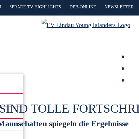
N
SPRADE.TV HIGHLIGHTS
DEB-ONLINE
NEWSLETTER
SIND TOLLE FORTSCHR
annschaften spiegeln die Ergebnisse