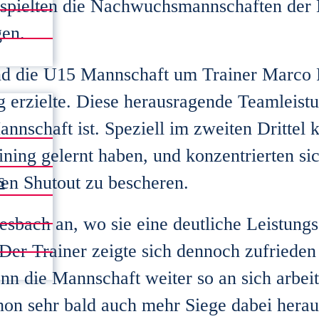
ielten die Nachwuchsmannschaften der E
gen.
end die U15 Mannschaft um Trainer Marco 
 erzielte. Diese herausragende Teamleistu
nschaft ist. Speziell im zweiten Drittel 
ining gelernt haben, und konzentrierten si
s
nen Shutout zu bescheren.
sbach an, wo sie eine deutliche Leistungs
 Der Trainer zeigte sich dennoch zufrieden
enn die Mannschaft weiter so an sich arbei
on sehr bald auch mehr Siege dabei hera