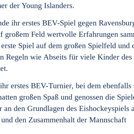
er der Young Islanders.
 ihr erstes BEV-Spiel gegen Ravensburg 
uf großem Feld wertvolle Erfahrungen sam
 erste Spiel auf dem großen Spielfeld und 
nn Regeln wie Abseits für viele Kinder de
et.
hr erstes BEV-Turnier, bei dem ebenfalls s
hatten großen Spaß und genossen die Spiele
 an den Grundlagen des Eishockeyspiels a
l und den Zusammenhalt der Mannschaft