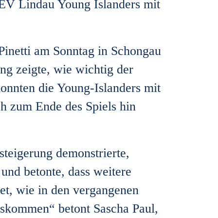
V Lindau Young Islanders mit
Pinetti am Sonntag in Schongau
ng zeigte, wie wichtig der
konnten die Young-Islanders mit
ch zum Ende des Spiels hin
steigerung demonstrierte,
 und betonte, dass weitere
tet, wie in den vergangenen
uskommen“ betont Sascha Paul,