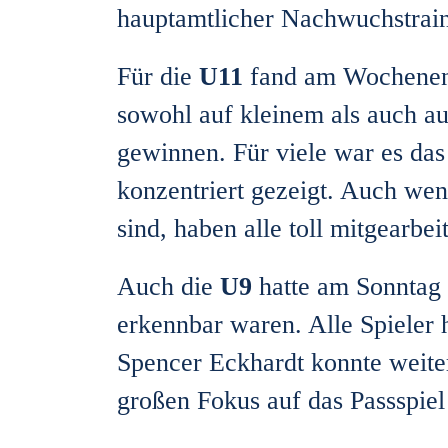
hauptamtlicher Nachwuchstrain
Für die
U11
fand am Wochenende
sowohl auf kleinem als auch a
gewinnen. Für viele war es das
konzentriert gezeigt. Auch we
sind, haben alle toll mitgearbeit
Auch die
U9
hatte am Sonntag i
erkennbar waren. Alle Spieler 
Spencer Eckhardt konnte weiter
großen Fokus auf das Passspie