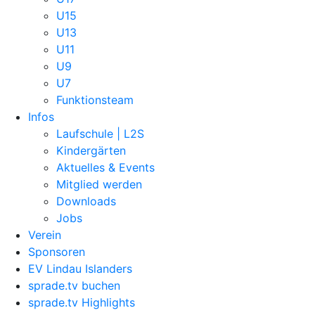
U15
U13
U11
U9
U7
Funktionsteam
Infos
Laufschule | L2S
Kindergärten
Aktuelles & Events
Mitglied werden
Downloads
Jobs
Verein
Sponsoren
EV Lindau Islanders
sprade.tv buchen
sprade.tv Highlights