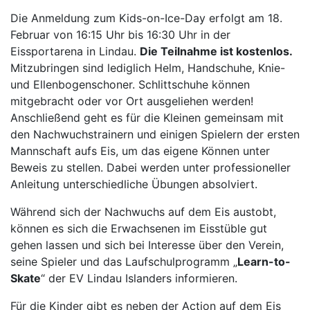
Die Anmeldung zum Kids-on-Ice-Day erfolgt am 18.
Februar von 16:15 Uhr bis 16:30 Uhr in der
Eissportarena in Lindau.
Die Teilnahme ist kostenlos.
Mitzubringen sind lediglich Helm, Handschuhe, Knie-
und Ellenbogenschoner. Schlittschuhe können
mitgebracht oder vor Ort ausgeliehen werden!
Anschließend geht es für die Kleinen gemeinsam mit
den Nachwuchstrainern und einigen Spielern der ersten
Mannschaft aufs Eis, um das eigene Können unter
Beweis zu stellen. Dabei werden unter professioneller
Anleitung unterschiedliche Übungen absolviert.
Während sich der Nachwuchs auf dem Eis austobt,
können es sich die Erwachsenen im Eisstüble gut
gehen lassen und sich bei Interesse über den Verein,
seine Spieler und das Laufschulprogramm „
Learn-to-
Skate
“ der EV Lindau Islanders informieren.
Für die Kinder gibt es neben der Action auf dem Eis