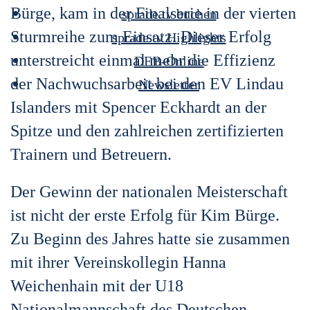
Bürge, kam in der Finalserie in der vierten
sprade.tv buchen
Sturmreihe zum Einsatz. Dieser Erfolg
sprade.tv Highlights
unterstreicht einmal mehr die Effizienz
DEB-Online
der Nachwuchsarbeit bei den EV Lindau
Newsletter
Islanders mit Spencer Eckhardt an der
Spitze und den zahlreichen zertifizierten
Trainern und Betreuern.
Der Gewinn der nationalen Meisterschaft
ist nicht der erste Erfolg für Kim Bürge.
Zu Beginn des Jahres hatte sie zusammen
mit ihrer Vereinskollegin Hanna
Weichenhain mit der U18
Nationalmannschaft des Deutschen