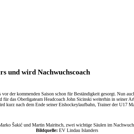
ders und wird Nachwuchscoach
 vor der kommenden Saison schon für Beständigkeit gesorgt. Nun auch
für das Oberligateam Headcoach John Sicinski weiterhin in seiner Arb
 wird kurz nach dem Ende seiner Eishockeylaufbahn, Trainer der U17 Ma
Marko Šakić und Martin Mairitsch, zwei wichtige Säulen im Nachwuch
Bildquelle:
EV Lindau Islanders