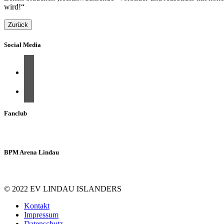
wird!“
Zurück
Social Media
Fanclub
BPM Arena Lindau
© 2022 EV LINDAU ISLANDERS
Kontakt
Impressum
Datenschutz