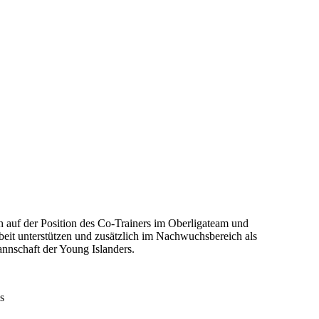
 auf der Position des Co-Trainers im Oberligateam und
eit unterstützen und zusätzlich im Nachwuchsbereich als
nnschaft der Young Islanders.
s