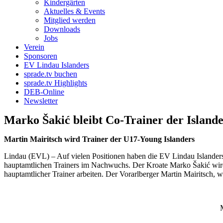
Kindergärten
Aktuelles & Events
Mitglied werden
Downloads
Jobs
Verein
Sponsoren
EV Lindau Islanders
sprade.tv buchen
sprade.tv Highlights
DEB-Online
Newsletter
Marko Šakić bleibt Co-Trainer der Islan
Martin Mairitsch wird Trainer der U17-Young Islanders
Lindau (EVL) – Auf vielen Positionen haben die EV Lindau Islanders
hauptamtlichen Trainers im Nachwuchs. Der Kroate Marko Šakić wird 
hauptamtlicher Trainer arbeiten. Der Vorarlberger Martin Mairitsch,