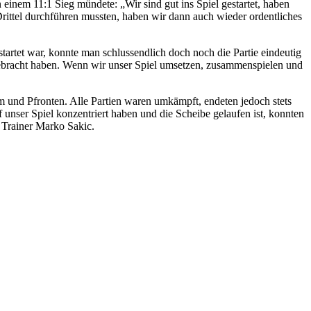
 einem 11:1 Sieg mündete: „Wir sind gut ins Spiel gestartet, haben
ittel durchführen mussten, haben wir dann auch wieder ordentliches
rtet war, konnte man schlussendlich doch noch die Partie eindeutig
l gebracht haben. Wenn wir unser Spiel umsetzen, zusammenspielen und
nd Pfronten. Alle Partien waren umkämpft, endeten jedoch stets
 unser Spiel konzentriert haben und die Scheibe gelaufen ist, konnten
t Trainer Marko Sakic.