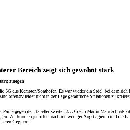
erer Bereich zeigt sich gewohnt stark
tark zulegen
 die SG aus Kempten/Sonthofen. Es war wieder ein Spiel, bei dem sich 
d offensiv leider nicht in der Lage gefährliche Situationen zu kreiere
 Partie gegen den Tabellenzweiten 2:7. Coach Martin Mairitsch erklärt 
angen. Wir konnten jedoch danach mit weniger Angst agieren und die Par
unseren Gegnern.“