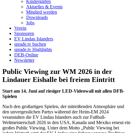
Kindergärten
Aktuelles & Events
Mitglied werden
Downloads
Jobs
Verein
Sponsoren
EV Lindau Islanders
sprade.tv buchen
sprade.tv Highlights
DEB-Online
Newsletter
Public Viewing zur WM 2026 in der
Lindauer Eishalle bei freiem Eintritt
Start am 14. Juni auf riesiger LED-Videowall mit allen DFB-
Spielen
Nach den großartigen Spielen, der mitreißenden Atmosphäre und
den unvergesslichen Partys während der Heim-EM 2024
veranstalten die EV Lindau Islanders auch zur Fußball-
Weltmeisterschaft 2026 in den USA, Kanada und Mexiko erneut ein
großes Public Viewing. Unter dem Motto „Public Viewing bei