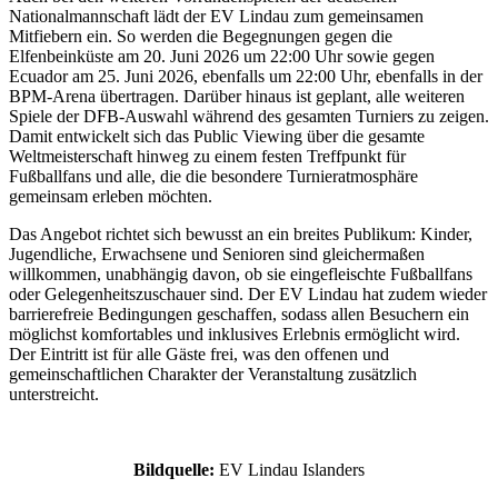
Nationalmannschaft lädt der EV Lindau zum gemeinsamen
Mitfiebern ein. So werden die Begegnungen gegen die
Elfenbeinküste am 20. Juni 2026 um 22:00 Uhr sowie gegen
Ecuador am 25. Juni 2026, ebenfalls um 22:00 Uhr, ebenfalls in der
BPM-Arena übertragen. Darüber hinaus ist geplant, alle weiteren
Spiele der DFB-Auswahl während des gesamten Turniers zu zeigen.
Damit entwickelt sich das Public Viewing über die gesamte
Weltmeisterschaft hinweg zu einem festen Treffpunkt für
Fußballfans und alle, die die besondere Turnieratmosphäre
gemeinsam erleben möchten.
Das Angebot richtet sich bewusst an ein breites Publikum: Kinder,
Jugendliche, Erwachsene und Senioren sind gleichermaßen
willkommen, unabhängig davon, ob sie eingefleischte Fußballfans
oder Gelegenheitszuschauer sind. Der EV Lindau hat zudem wieder
barrierefreie Bedingungen geschaffen, sodass allen Besuchern ein
möglichst komfortables und inklusives Erlebnis ermöglicht wird.
Der Eintritt ist für alle Gäste frei, was den offenen und
gemeinschaftlichen Charakter der Veranstaltung zusätzlich
unterstreicht.
Bildquelle:
EV Lindau Islanders