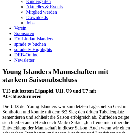
Kindergärten
Aktuelles & Events
Mitglied werden
Downloads
Jobs
Verein
Sponsoren
EV Lindau Islanders
sprade.tv buchen
sprade.tv Highlights
DEB-Online
Newsletter
Young Islanders Mannschaften mit
starkem Saisonabschluss
U13 mit letztem Ligaspiel, U11, U9 und U7 mit
Abschlussturnieren
Die
U13
der Young Islanders war zum letzten Ligaspiel zu Gast in
Sonthofen und konnte mit dem 6:2 Sieg den dritten Tabellenplatz
zementieren und schließt die Saison erfolgreich ab. Zufrieden zeigte
sich hierbei auch Headcoach Marko Sakic: „Ich freue mich über die
Entwicklung der Mannschaft in dieser Saison. Auch wenn wir einen