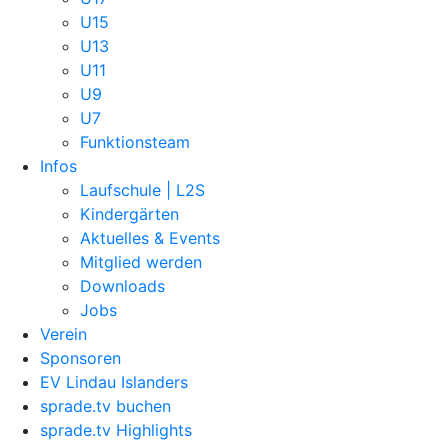
U15
U13
U11
U9
U7
Funktionsteam
Infos
Laufschule | L2S
Kindergärten
Aktuelles & Events
Mitglied werden
Downloads
Jobs
Verein
Sponsoren
EV Lindau Islanders
sprade.tv buchen
sprade.tv Highlights