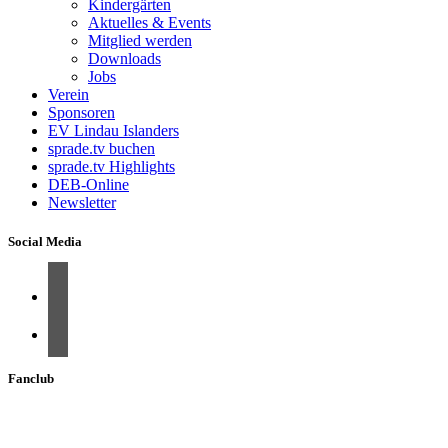
Kindergärten
Aktuelles & Events
Mitglied werden
Downloads
Jobs
Verein
Sponsoren
EV Lindau Islanders
sprade.tv buchen
sprade.tv Highlights
DEB-Online
Newsletter
Social Media
Fanclub