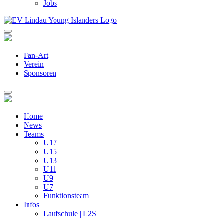
Jobs
Fan-Art
Verein
Sponsoren
Home
News
Teams
U17
U15
U13
U11
U9
U7
Funktionsteam
Infos
Laufschule | L2S