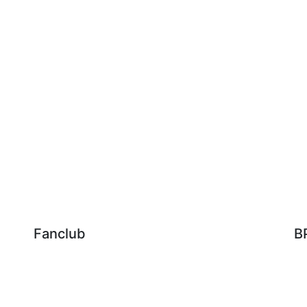
Fanclub
B