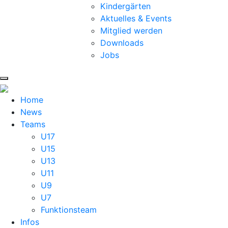
Kindergärten
Aktuelles & Events
Mitglied werden
Downloads
Jobs
Home
News
Teams
U17
U15
U13
U11
U9
U7
Funktionsteam
Infos