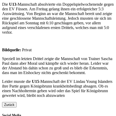
Die
U13
-Mannschaft absolvierte ein Doppelspielwochenende gegen
den EV Füssen. Am Freitag gelang ihnen ein erfolgreicher 5:3
Auswärtssieg. Von Beginn an war die Mannschaft bereit und zeigte
eine geschlossene Mannschaftsleistung. Jedoch mussten sie sich im
Rückspiel am Sonntag mit 6:10 geschlagen geben, vor allem
aufgrund eines verschlafenen ersten Drittels, welches man mit 5:0
verlor.
Bildquelle:
Privat
Speziell im letzten Drittel zeigte die Mannschaft von Trainer Sascha
Paul dann aber Moral und kämpfte sich wieder heran. Leider war
der Abstand bis dahin schon zu groß und es blieb die Erkenntnis,
dass man im Eishockey nichts geschenkt bekommt.
Leider musste die
U15
-Mannschaft der EV Lindau Young Islanders
ihre Partie gegen Königsbrunn krankheitsbedingt absagen. Ob es
einen Nachholtermin geben wird oder das Spiel für Königsbrunn
gewertet wird, bleibt noch abzuwarten
Zurück
Social Media