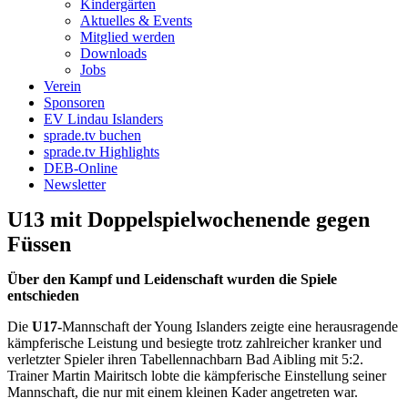
Kindergärten
Aktuelles & Events
Mitglied werden
Downloads
Jobs
Verein
Sponsoren
EV Lindau Islanders
sprade.tv buchen
sprade.tv Highlights
DEB-Online
Newsletter
U13 mit Doppelspielwochenende gegen
Füssen
Über den Kampf und Leidenschaft wurden die Spiele
entschieden
Die
U17-
Mannschaft der Young Islanders zeigte eine herausragende
kämpferische Leistung und besiegte trotz zahlreicher kranker und
verletzter Spieler ihren Tabellennachbarn Bad Aibling mit 5:2.
Trainer Martin Mairitsch lobte die kämpferische Einstellung seiner
Mannschaft, die nur mit einem kleinen Kader angetreten war.