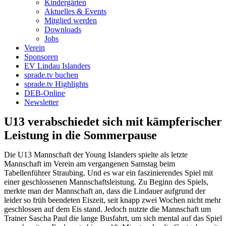
Kindergärten
Aktuelles & Events
Mitglied werden
Downloads
Jobs
Verein
Sponsoren
EV Lindau Islanders
sprade.tv buchen
sprade.tv Highlights
DEB-Online
Newsletter
U13 verabschiedet sich mit kämpferischer
Leistung in die Sommerpause
Die U13 Mannschaft der Young Islanders spielte als letzte
Mannschaft im Verein am vergangenen Samstag beim
Tabellenführer Straubing. Und es war ein faszinierendes Spiel mit
einer geschlossenen Mannschaftsleistung. Zu Beginn des Spiels,
merkte man der Mannschaft an, dass die Lindauer aufgrund der
leider so früh beendeten Eiszeit, seit knapp zwei Wochen nicht mehr
geschlossen auf dem Eis stand. Jedoch nutzte die Mannschaft um
Trainer Sascha Paul die lange Busfahrt, um sich mental auf das Spiel