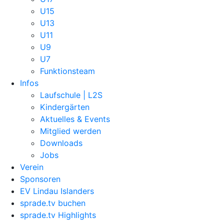
U15
U13
U11
U9
U7
Funktionsteam
Infos
Laufschule | L2S
Kindergärten
Aktuelles & Events
Mitglied werden
Downloads
Jobs
Verein
Sponsoren
EV Lindau Islanders
sprade.tv buchen
sprade.tv Highlights