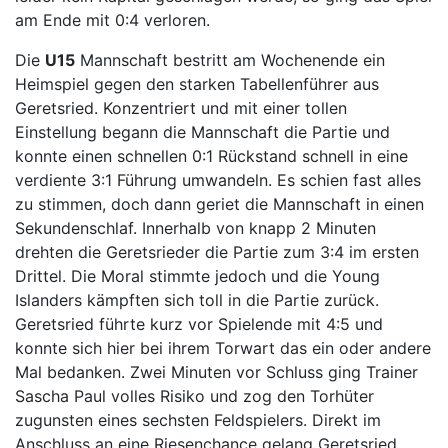
am Ende mit 0:4 verloren.
Die
U15
Mannschaft bestritt am Wochenende ein
Heimspiel gegen den starken Tabellenführer aus
Geretsried. Konzentriert und mit einer tollen
Einstellung begann die Mannschaft die Partie und
konnte einen schnellen 0:1 Rückstand schnell in eine
verdiente 3:1 Führung umwandeln. Es schien fast alles
zu stimmen, doch dann geriet die Mannschaft in einen
Sekundenschlaf. Innerhalb von knapp 2 Minuten
drehten die Geretsrieder die Partie zum 3:4 im ersten
Drittel. Die Moral stimmte jedoch und die Young
Islanders kämpften sich toll in die Partie zurück.
Geretsried führte kurz vor Spielende mit 4:5 und
konnte sich hier bei ihrem Torwart das ein oder andere
Mal bedanken. Zwei Minuten vor Schluss ging Trainer
Sascha Paul volles Risiko und zog den Torhüter
zugunsten eines sechsten Feldspielers. Direkt im
Anschluss an eine Riesenchance gelang Geretsried