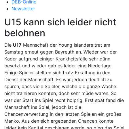
DEB-Online
Newsletter
U15 kann sich leider nicht
belohnen
Die
U17
Mannschaft der Young Islanders trat am
Samstag erneut gegen Bayreuth an. Wieder war der
Kader aufgrund einiger Krankheitsfälle sehr dünn
besetzt und wieder gab es leider eine Niederlage.
Einige Spieler stellten sich trotz Erkältung in den
Dienst der Mannschaft. Es war jedoch deutlich zu
spüren, dass viele Spieler, welche die ganze Woche
nicht trainieren konnten, doch sehr müde waren. So
war der Start ins Spiel recht holprig. Erst spät fand die
Mannschaft ins Spiel, jedoch ist die
Chancenverwertung in den letzten Spielen ein großes
Manko. Aus den sich ergebenden Chancen konnte
leider kein Kapital geschlagen werde, so ging das Spiel