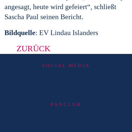
angesagt, heute wird gefeiert“, schließt
Sascha Paul seinen Bericht.
Bildquelle
: EV Lindau Islanders
ZURÜCK
SOCIAL MEDIA
FANCLUB