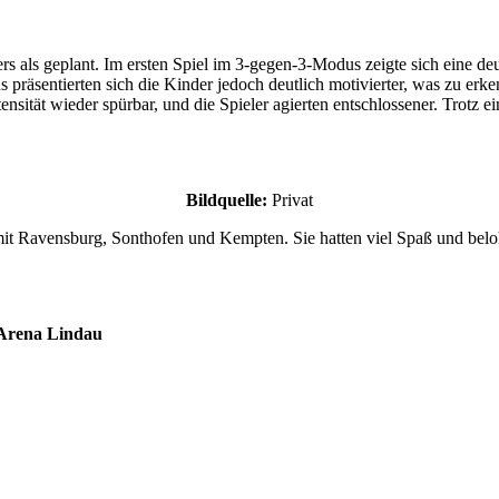
rs als geplant. Im ersten Spiel im 3-gegen-3-Modus zeigte sich eine d
 präsentierten sich die Kinder jedoch deutlich motivierter, was zu e
sität wieder spürbar, und die Spieler agierten entschlossener. Trotz e
Bildquelle:
Privat
 Ravensburg, Sonthofen und Kempten. Sie hatten viel Spaß und belohn
rena Lindau