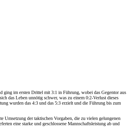
d ging im ersten Drittel mit 3:1 in Führung, wobei das Gegentor aus
 sich das Leben unnötig schwer, was zu einem 0:2-Verlust dieses
stung wurden das 4:3 und das 5:3 erzielt und die Führung bis zum
e Umsetzung der taktischen Vorgaben, die zu vielen gelungenen
eferten eine starke und geschlossene Mannschaftsleistung ab und