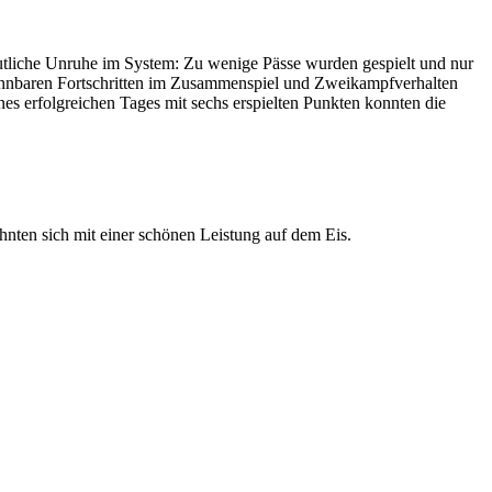
eutliche Unruhe im System: Zu wenige Pässe wurden gespielt und nur
rkennbaren Fortschritten im Zusammenspiel und Zweikampfverhalten
ines erfolgreichen Tages mit sechs erspielten Punkten konnten die
ten sich mit einer schönen Leistung auf dem Eis.