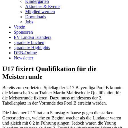
Kindergärten
Aktuelles & Events
Mitglied werden
Downloads
Jobs
Verein
Sponsoren
EV Lindau Islanders
sprade.tv buchen
sprade.tv Highlights
DEB-Online
Newsletter
U17 fixiert Qualifikation für die
Meisterrunde
Bereits zum vorletzten Spieltag der U17 Bayernliga Pool B konnte
die Mannschaft von Trainer Martin Mairitsch die Qualifikation für
die Meisterrunde fixieren. Dazu muss mindestens der 2.
Tabellenplatz in der Vorrunde des Pool B erreicht werden.
Die Lindauer U17 trat am Samstag zuhause gegen die starken
Geretsrieder an, welche zu Beginn wacher als die Lindauer waren
und gleich mit 0:2 in Führung gingen. Jedoch waren die Young