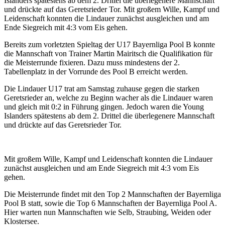
Islanders spätestens ab dem 2. Drittel die überlegenere Mannschaft
und drückte auf das Geretsrieder Tor. Mit großem Wille, Kampf und
Leidenschaft konnten die Lindauer zunächst ausgleichen und am
Ende Siegreich mit 4:3 vom Eis gehen.
Bereits zum vorletzten Spieltag der U17 Bayernliga Pool B konnte
die Mannschaft von Trainer Martin Mairitsch die Qualifikation für
die Meisterrunde fixieren. Dazu muss mindestens der 2.
Tabellenplatz in der Vorrunde des Pool B erreicht werden.
Die Lindauer U17 trat am Samstag zuhause gegen die starken
Geretsrieder an, welche zu Beginn wacher als die Lindauer waren
und gleich mit 0:2 in Führung gingen. Jedoch waren die Young
Islanders spätestens ab dem 2. Drittel die überlegenere Mannschaft
und drückte auf das Geretsrieder Tor.
Mit großem Wille, Kampf und Leidenschaft konnten die Lindauer
zunächst ausgleichen und am Ende Siegreich mit 4:3 vom Eis
gehen.
Die Meisterrunde findet mit den Top 2 Mannschaften der Bayernliga
Pool B statt, sowie die Top 6 Mannschaften der Bayernliga Pool A.
Hier warten nun Mannschaften wie Selb, Straubing, Weiden oder
Klostersee.