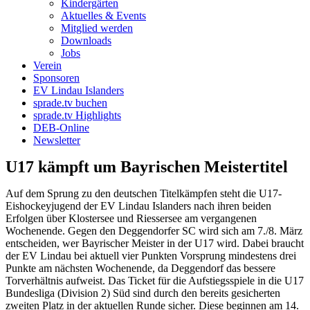
Kindergärten
Aktuelles & Events
Mitglied werden
Downloads
Jobs
Verein
Sponsoren
EV Lindau Islanders
sprade.tv buchen
sprade.tv Highlights
DEB-Online
Newsletter
U17 kämpft um Bayrischen Meistertitel
Auf dem Sprung zu den deutschen Titelkämpfen steht die U17-
Eishockeyjugend der EV Lindau Islanders nach ihren beiden
Erfolgen über Klostersee und Riessersee am vergangenen
Wochenende. Gegen den Deggendorfer SC wird sich am 7./8. März
entscheiden, wer Bayrischer Meister in der U17 wird. Dabei braucht
der EV Lindau bei aktuell vier Punkten Vorsprung mindestens drei
Punkte am nächsten Wochenende, da Deggendorf das bessere
Torverhältnis aufweist. Das Ticket für die Aufstiegsspiele in die U17
Bundesliga (Division 2) Süd sind durch den bereits gesicherten
zweiten Platz in der aktuellen Runde sicher. Diese beginnen am 14.