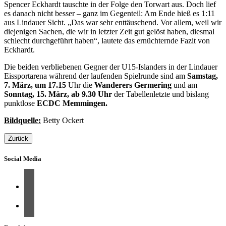
Spencer Eckhardt tauschte in der Folge den Torwart aus. Doch lief
es danach nicht besser – ganz im Gegenteil: Am Ende hieß es 1:11
aus Lindauer Sicht. „Das war sehr enttäuschend. Vor allem, weil wir
diejenigen Sachen, die wir in letzter Zeit gut gelöst haben, diesmal
schlecht durchgeführt haben“, lautete das ernüchternde Fazit von
Eckhardt.
Die beiden verbliebenen Gegner der U15-Islanders in der Lindauer
Eissportarena während der laufenden Spielrunde sind am
Samstag,
7. März, um 17.15
Uhr die
Wanderers Germering
und am
Sonntag, 15. März, ab 9.30 Uhr
der Tabellenletzte und bislang
punktlose
ECDC Memmingen.
Bildquelle:
Betty Ockert
Zurück
Social Media