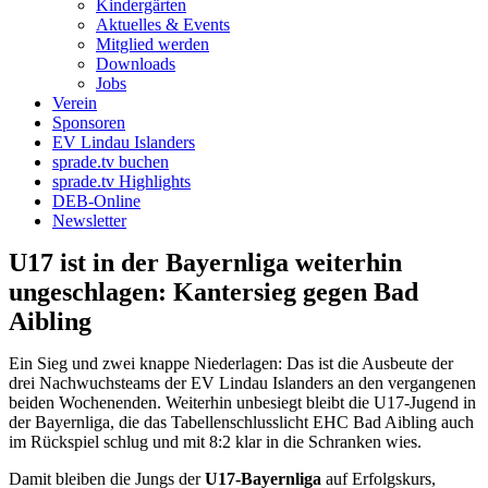
Kindergärten
Aktuelles & Events
Mitglied werden
Downloads
Jobs
Verein
Sponsoren
EV Lindau Islanders
sprade.tv buchen
sprade.tv Highlights
DEB-Online
Newsletter
U17 ist in der Bayernliga weiterhin
ungeschlagen: Kantersieg gegen Bad
Aibling
Ein Sieg und zwei knappe Niederlagen: Das ist die Ausbeute der
drei Nachwuchsteams der EV Lindau Islanders an den vergangenen
beiden Wochenenden. Weiterhin unbesiegt bleibt die U17-Jugend in
der Bayernliga, die das Tabellenschlusslicht EHC Bad Aibling auch
im Rückspiel schlug und mit 8:2 klar in die Schranken wies.
Damit bleiben die Jungs der
U17-Bayernliga
auf Erfolgskurs,