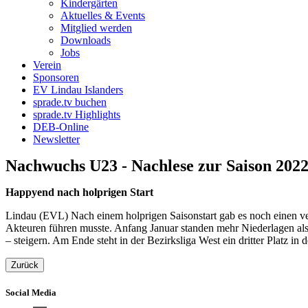
Kindergärten
Aktuelles & Events
Mitglied werden
Downloads
Jobs
Verein
Sponsoren
EV Lindau Islanders
sprade.tv buchen
sprade.tv Highlights
DEB-Online
Newsletter
Nachwuchs U23 - Nachlese zur Saison 2022
Happyend nach holprigen Start
Lindau (EVL) Nach einem holprigen Saisonstart gab es noch einen ver
Akteuren führen musste. Anfang Januar standen mehr Niederlagen als
– steigern. Am Ende steht in der Bezirksliga West ein dritter Platz in
Zurück
Social Media