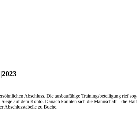
|2023
söhnlichen Abschluss. Die ausbaufähige Trainingsbeteiligung rief sog
 Siege auf dem Konto. Danach konnten sich die Mannschaft – die Hälft
 der Abschlusstabelle zu Buche.