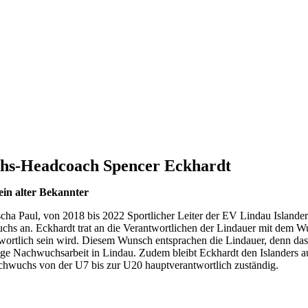
chs-Headcoach Spencer Eckhardt
in alter Bekannter
ha Paul, von 2018 bis 2022 Sportlicher Leiter der EV Lindau Islander
an. Eckhardt trat an die Verantwortlichen der Lindauer mit dem Wuns
twortlich sein wird. Diesem Wunsch entsprachen die Lindauer, denn da
oßartige Nachwuchsarbeit in Lindau. Zudem bleibt Eckhardt den Islanders 
wuchs von der U7 bis zur U20 hauptverantwortlich zuständig.