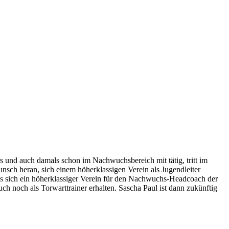
s und auch damals schon im Nachwuchsbereich mit tätig, tritt im
ch heran, sich einem höherklassigen Verein als Jugendleiter
ss sich ein höherklassiger Verein für den Nachwuchs-Headcoach der
auch noch als Torwarttrainer erhalten. Sascha Paul ist dann zukünftig