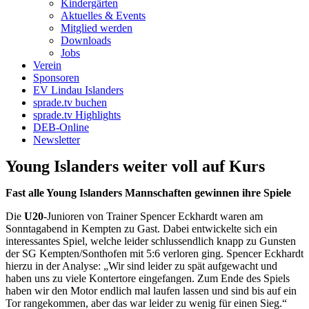
Kindergärten
Aktuelles & Events
Mitglied werden
Downloads
Jobs
Verein
Sponsoren
EV Lindau Islanders
sprade.tv buchen
sprade.tv Highlights
DEB-Online
Newsletter
Young Islanders weiter voll auf Kurs
Fast alle Young Islanders Mannschaften gewinnen ihre Spiele
Die
U20
-Junioren von Trainer Spencer Eckhardt waren am
Sonntagabend in Kempten zu Gast. Dabei entwickelte sich ein
interessantes Spiel, welche leider schlussendlich knapp zu Gunsten
der SG Kempten/Sonthofen mit 5:6 verloren ging. Spencer Eckhardt
hierzu in der Analyse: „Wir sind leider zu spät aufgewacht und
haben uns zu viele Kontertore eingefangen. Zum Ende des Spiels
haben wir den Motor endlich mal laufen lassen und sind bis auf ein
Tor rangekommen, aber das war leider zu wenig für einen Sieg.“