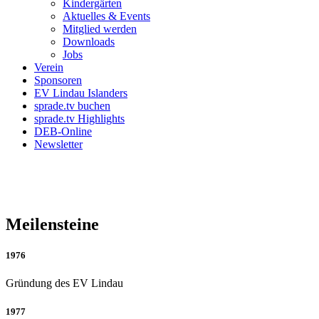
Kindergärten
Aktuelles & Events
Mitglied werden
Downloads
Jobs
Verein
Sponsoren
EV Lindau Islanders
sprade.tv buchen
sprade.tv Highlights
DEB-Online
Newsletter
Wo wir hinwollen,
Wo wir herkommen
Meilensteine
1976
Gründung des EV Lindau
1977